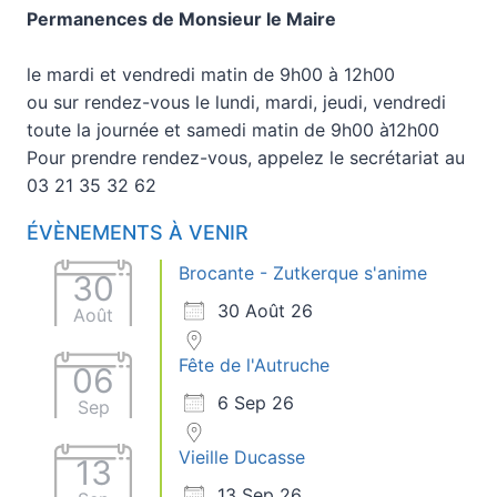
Permanences de Monsieur le Maire
le mardi et vendredi matin de 9h00 à 12h00
ou sur rendez-vous le lundi, mardi, jeudi, vendredi
toute la journée et samedi matin de 9h00 à12h00
Pour prendre rendez-vous, appelez le secrétariat au
03 21 35 32 62
ÉVÈNEMENTS À VENIR
Brocante - Zutkerque s'anime
30
30 Août 26
Août
Fête de l'Autruche
06
6 Sep 26
Sep
Vieille Ducasse
13
13 Sep 26