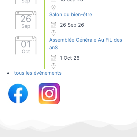
Sep
Salon du bien-être
26
26 Sep 26
Sep
Assemblée Générale Au FiL des
01
anS
Oct
1 Oct 26
tous les évènements