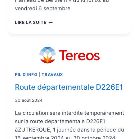
Hameau de Berthem » du lundi 02 au
vendredi 6 septembre.
LIRE LA SUITE
FIL D'INFO
|
TRAVAUX
Route départementale D226E1
30 août 2024
La circulation sera interdite temporairement
sur la route départementale D226E1
àZUTKERQUE, 1 journée dans la période du
16 septembre 2024 au 30 octobre 2024 ,