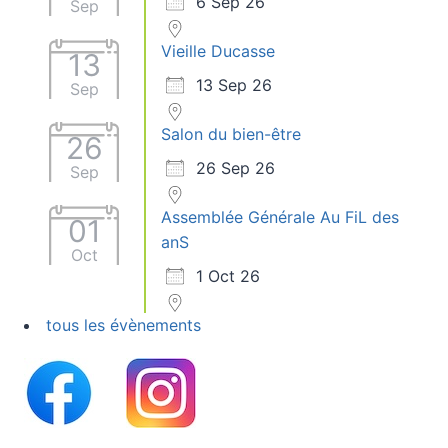
6 Sep 26
Sep
Vieille Ducasse
13
13 Sep 26
Sep
Salon du bien-être
26
26 Sep 26
Sep
Assemblée Générale Au FiL des
01
anS
Oct
1 Oct 26
tous les évènements