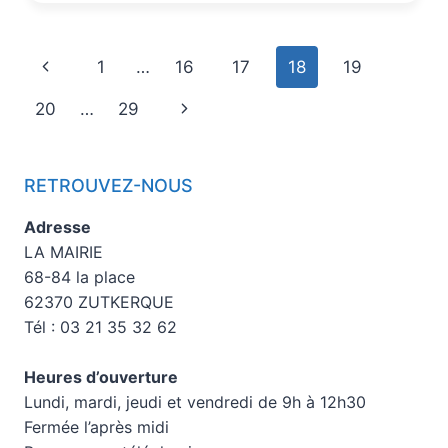
1
…
16
17
18
19
20
…
29
RETROUVEZ-NOUS
Adresse
LA MAIRIE
68-84 la place
62370 ZUTKERQUE
Tél : 03 21 35 32 62
Heures d’ouverture
Lundi, mardi, jeudi et vendredi de 9h à 12h30
Fermée l’après midi