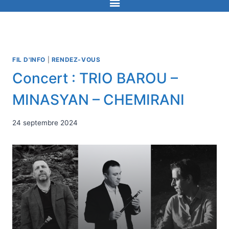
FIL D'INFO
|
RENDEZ-VOUS
Concert : TRIO BAROU –
MINASYAN – CHEMIRANI
24 septembre 2024