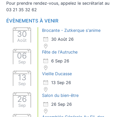
Pour prendre rendez-vous, appelez le secrétariat au
03 21 35 32 62
ÉVÈNEMENTS À VENIR
Brocante - Zutkerque s'anime
30
30 Août 26
Août
Fête de l'Autruche
06
6 Sep 26
Sep
Vieille Ducasse
13
13 Sep 26
Sep
Salon du bien-être
26
26 Sep 26
Sep