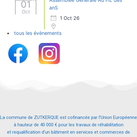
Assemblée Générale Au FiL des
01
anS
Oct
1 Oct 26
tous les évènements
La commune de ZUTKERQUE est cofinancée par l’Union Européenne
à hauteur de 40 000 € pour les travaux de réhabilitation
et requalification d’un bâtiment en services et commerces de