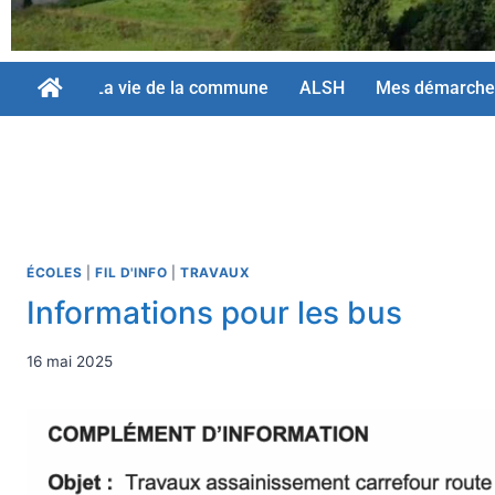
La vie de la commune
ALSH
Mes démarche
ÉCOLES
|
FIL D'INFO
|
TRAVAUX
Informations pour les bus
16 mai 2025