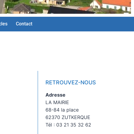
cles
Contact
RETROUVEZ-NOUS
Adresse
LA MAIRIE
68-84 la place
62370 ZUTKERQUE
Tél : 03 21 35 32 62