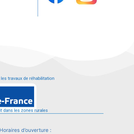
s travaux de réhabilitation
é.
it dans les zones rurales
Horaires d’ouverture :