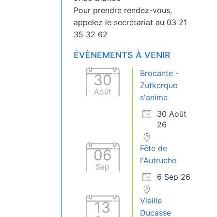
Pour prendre rendez-vous,
appelez le secrétariat au 03 21
35 32 62
ÉVÈNEMENTS À VENIR
Brocante -
30
Zutkerque
Août
s'anime
30 Août
26
Fête de
06
l'Autruche
Sep
6 Sep 26
Vieille
13
Ducasse