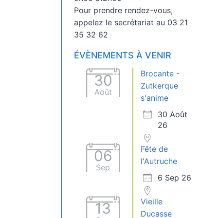
Pour prendre rendez-vous,
appelez le secrétariat au 03 21
35 32 62
ÉVÈNEMENTS À VENIR
Brocante -
30
Zutkerque
Août
s'anime
30 Août
26
Fête de
06
l'Autruche
Sep
6 Sep 26
Vieille
13
Ducasse