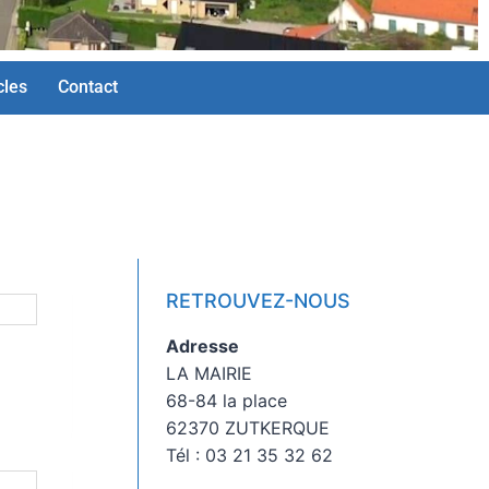
cles
Contact
RETROUVEZ-NOUS
Adresse
LA MAIRIE
68-84 la place
62370 ZUTKERQUE
Tél : 03 21 35 32 62