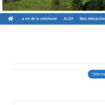
La vie de la commune
ALSH
Mes démarche
Téléch