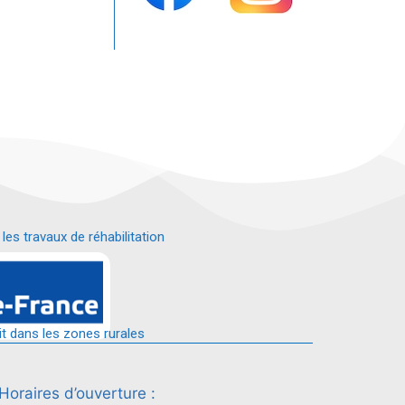
s travaux de réhabilitation
é.
it dans les zones rurales
Horaires d’ouverture :