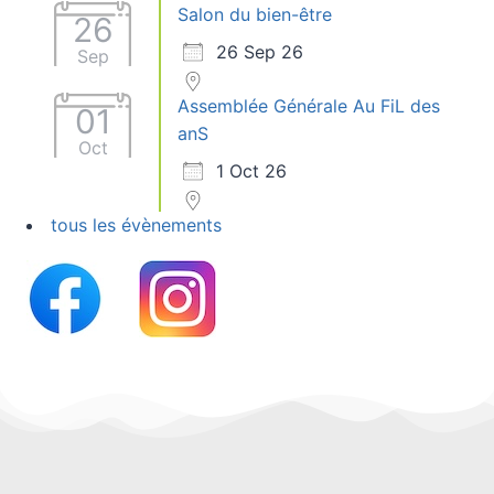
Salon du bien-être
26
26 Sep 26
Sep
Assemblée Générale Au FiL des
01
anS
Oct
1 Oct 26
tous les évènements