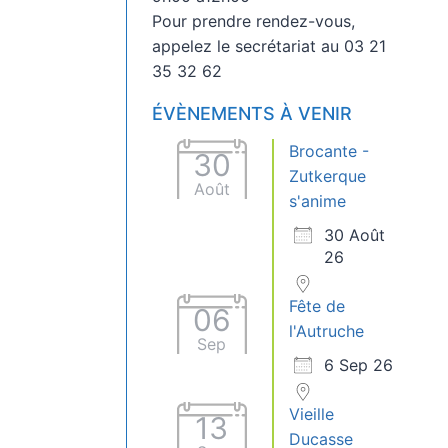
Pour prendre rendez-vous,
appelez le secrétariat au 03 21
35 32 62
ÉVÈNEMENTS À VENIR
Brocante -
30
Zutkerque
Août
s'anime
30 Août
26
Fête de
06
l'Autruche
Sep
6 Sep 26
Vieille
13
Ducasse