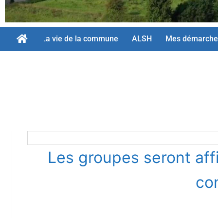
La vie de la commune
ALSH
Mes démarche
Les groupes seront aff
con