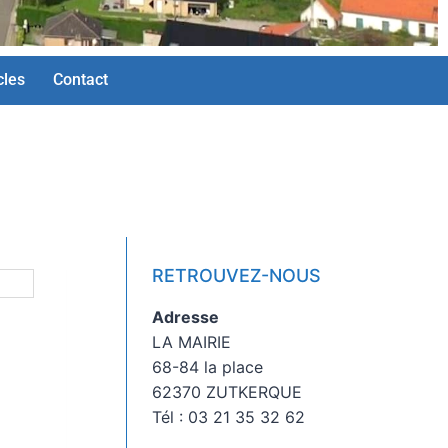
cles
Contact
RETROUVEZ-NOUS
Adresse
LA MAIRIE
68-84 la place
62370 ZUTKERQUE
Tél : 03 21 35 32 62