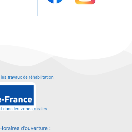
s travaux de réhabilitation
é.
it dans les zones rurales
Horaires d’ouverture :