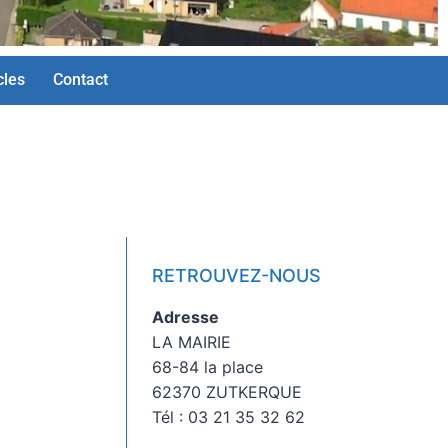
cles
Contact
RETROUVEZ-NOUS
Adresse
LA MAIRIE
68-84 la place
62370 ZUTKERQUE
Tél : 03 21 35 32 62