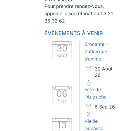
Pour prendre rendez-vous,
appelez le secrétariat au 03 21
35 32 62
ÉVÈNEMENTS À VENIR
Brocante -
30
Zutkerque
Août
s'anime
30 Août
26
Fête de
06
l'Autruche
Sep
6 Sep 26
Vieille
13
Ducasse