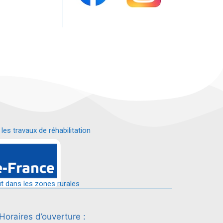
s travaux de réhabilitation
é.
it dans les zones rurales
Horaires d’ouverture :