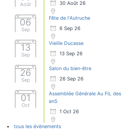
30 Août 26
Août
Fête de l'Autruche
06
6 Sep 26
Sep
Vieille Ducasse
13
13 Sep 26
Sep
Salon du bien-être
26
26 Sep 26
Sep
Assemblée Générale Au FiL des
01
anS
Oct
1 Oct 26
tous les évènements