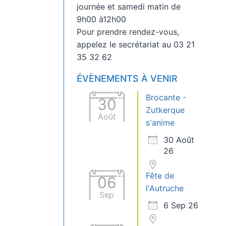
journée et samedi matin de
9h00 à12h00
Pour prendre rendez-vous,
appelez le secrétariat au 03 21
35 32 62
ÉVÈNEMENTS À VENIR
Brocante -
30
Zutkerque
Août
s'anime
30 Août
26
Fête de
06
l'Autruche
Sep
6 Sep 26