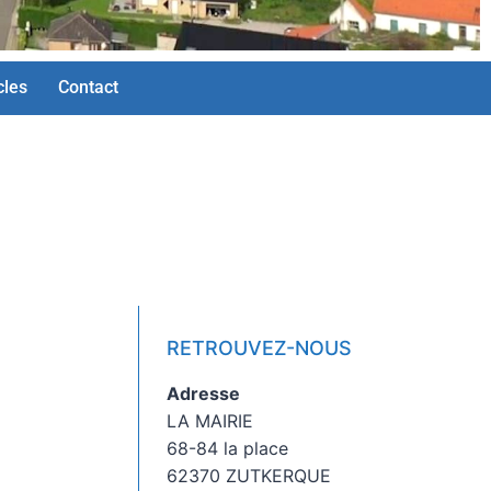
cles
Contact
RETROUVEZ-NOUS
Adresse
LA MAIRIE
68-84 la place
62370 ZUTKERQUE