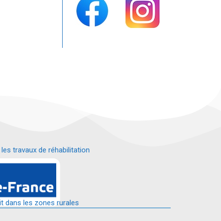
s travaux de réhabilitation
é.
it dans les zones rurales