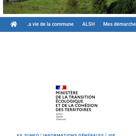
La vie de la commune
ALSH
Mes démarche
FIL D'INFO
|
INFORMATIONS GÉNÉRALES
|
VIE