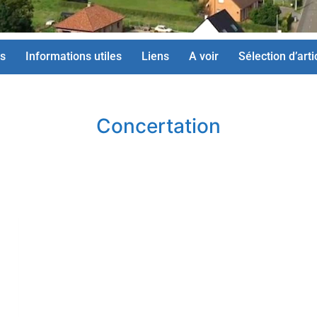
s
Informations utiles
Liens
A voir
Sélection d’arti
Concertation