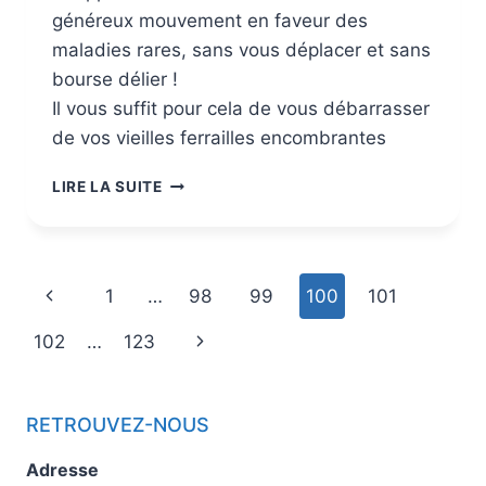
généreux mouvement en faveur des
maladies rares, sans vous déplacer et sans
bourse délier !
Il vous suffit pour cela de vous débarrasser
de vos vieilles ferrailles encombrantes
LIRE LA SUITE
1
…
98
99
100
101
102
…
123
RETROUVEZ-NOUS
Adresse