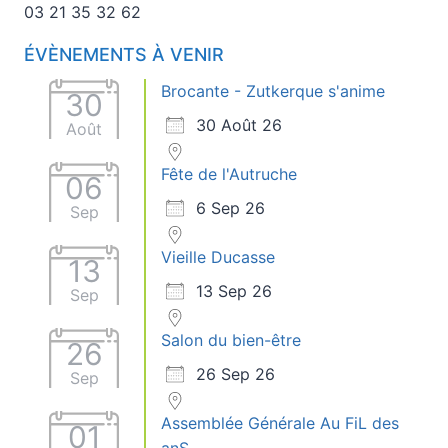
03 21 35 32 62
ÉVÈNEMENTS À VENIR
Brocante - Zutkerque s'anime
30
30 Août 26
Août
Fête de l'Autruche
06
6 Sep 26
Sep
Vieille Ducasse
13
13 Sep 26
Sep
Salon du bien-être
26
26 Sep 26
Sep
Assemblée Générale Au FiL des
01