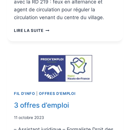
avec la RD 219 : feux en alternance et
agent de circulation pour réguler la
circulation venant du centre du village.
LIRE LA SUITE
FIL D'INFO
|
OFFRES D'EMPLOI
3 offres d’emploi
11 octobre 2023
– Assistant juridique – Formaliste Droit des