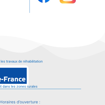
s travaux de réhabilitation
é.
it dans les zones rurales
Horaires d’ouverture :