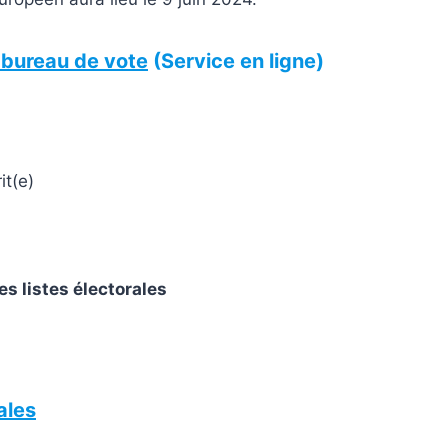
e bureau de vote
(Service en ligne)
it(e)
es listes électorales
ales