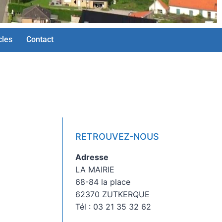
cles
Contact
RETROUVEZ-NOUS
Adresse
LA MAIRIE
68-84 la place
62370 ZUTKERQUE
Tél : 03 21 35 32 62