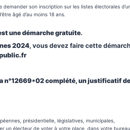
 demander son inscription sur les listes électorales d’u
d’être âgé d’au moins 18 ans.
s est une démarche gratuite
.
nnes 2024
, vous devez faire cette démarc
public.fr
a n°12669*02 complété, un justificatif d
péennes, présidentielle, législatives, municipales,
r un électeur de voter à votre place, dans votre burea