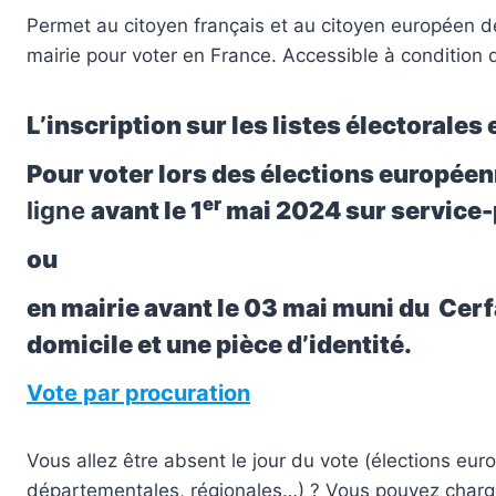
Permet au citoyen français et au citoyen européen de
mairie pour voter en France. Accessible à condition 
L’inscription sur les listes électorale
Pour voter lors des élections europée
er
ligne
avant le 1
mai 2024 sur service-
ou
en mairie avant le 03 mai muni du Cerf
domicile et une pièce d’identité.
Vote par procuration
Vous allez être absent le jour du vote (élections euro
départementales, régionales…) ? Vous pouvez charge