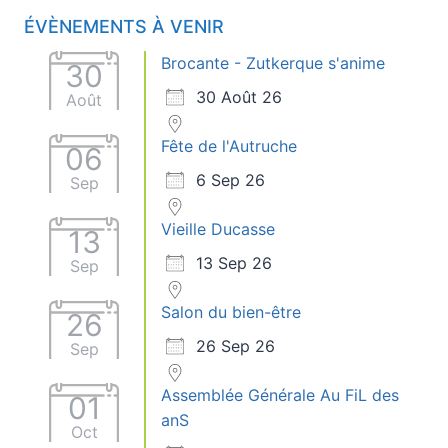
ÉVÈNEMENTS À VENIR
Brocante - Zutkerque s'anime
30
30 Août 26
Août
Fête de l'Autruche
06
6 Sep 26
Sep
Vieille Ducasse
13
13 Sep 26
Sep
Salon du bien-être
26
26 Sep 26
Sep
Assemblée Générale Au FiL des
01
anS
Oct