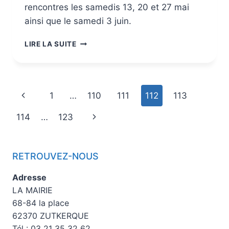
rencontres les samedis 13, 20 et 27 mai
ainsi que le samedi 3 juin.
LIRE LA SUITE
1
…
110
111
112
113
114
…
123
RETROUVEZ-NOUS
Adresse
LA MAIRIE
68-84 la place
62370 ZUTKERQUE
Tél : 03 21 35 32 62