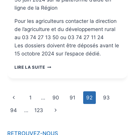
ligne de la Région
Pour les agriculteurs contacter la direction
de l’agriculture et du développement rural
au 03 74 27 13 50 ou 03 74 27 11 24
Les dossiers doivent être déposés avant le
15 octobre 2024 sur l’espace dédié.
LIRE LA SUITE
1
…
90
91
92
93
94
…
123
RETROUVEZ-NOUS