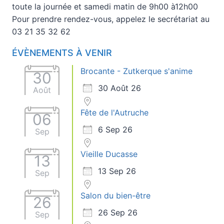
toute la journée et samedi matin de 9h00 à12h00
Pour prendre rendez-vous, appelez le secrétariat au
03 21 35 32 62
ÉVÈNEMENTS À VENIR
Brocante - Zutkerque s'anime
30
30 Août 26
Août
Fête de l'Autruche
06
6 Sep 26
Sep
Vieille Ducasse
13
13 Sep 26
Sep
Salon du bien-être
26
26 Sep 26
Sep