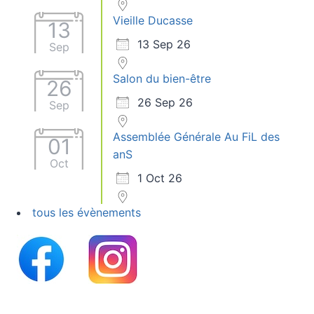
Vieille Ducasse
13
13 Sep 26
Sep
Salon du bien-être
26
26 Sep 26
Sep
Assemblée Générale Au FiL des
01
anS
Oct
1 Oct 26
tous les évènements