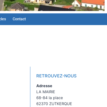
cles
Contact
RETROUVEZ-NOUS
Adresse
LA MAIRIE
68-84 la place
62370 ZUTKERQUE