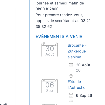
journée et samedi matin de
9h00 à12h00
Pour prendre rendez-vous,
appelez le secrétariat au 03 21
35 32 62
ÉVÈNEMENTS À VENIR
Brocante -
30
Zutkerque
t
Août
s'anime
30 Août
26
Fête de
06
l'Autruche
Sep
6 Sep 26
vril