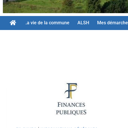
La vie de la commune
ALSH
Mes démarche