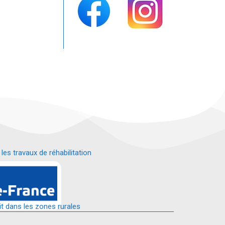
s travaux de réhabilitation
é.
it dans les zones rurales