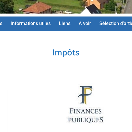
s
Informations utiles
Liens
A voir
Sélection d’arti
Impôts