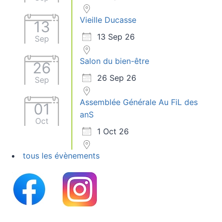
Vieille Ducasse
13
13 Sep 26
Sep
Salon du bien-être
26
26 Sep 26
Sep
Assemblée Générale Au FiL des
01
anS
Oct
1 Oct 26
tous les évènements