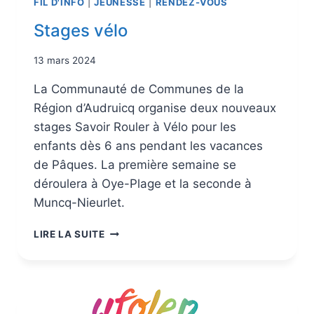
FIL D'INFO
|
JEUNESSE
|
RENDEZ-VOUS
Stages vélo
13 mars 2024
La Communauté de Communes de la
Région d’Audruicq organise deux nouveaux
stages Savoir Rouler à Vélo pour les
enfants dès 6 ans pendant les vacances
de Pâques. La première semaine se
déroulera à Oye-Plage et la seconde à
Muncq-Nieurlet.
LIRE LA SUITE