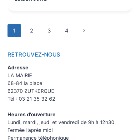
1
2
3
4
RETROUVEZ-NOUS
Adresse
LA MAIRIE
68-84 la place
62370 ZUTKERQUE
Tél : 03 21 35 32 62
Heures d’ouverture
Lundi, mardi, jeudi et vendredi de 9h à 12h30
Fermée l’après midi
Permanence téléphonique