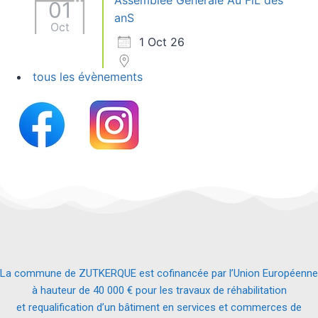
Assemblée Générale Au FiL des
01
anS
Oct
1 Oct 26
tous les évènements
La commune de ZUTKERQUE est cofinancée par l’Union Européenne
à hauteur de 40 000 € pour les travaux de réhabilitation
et requalification d’un bâtiment en services et commerces de