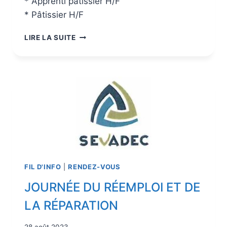
* Apprenti pâtissier H/F
* Pâtissier H/F
LIRE LA SUITE
FIL D'INFO
|
RENDEZ-VOUS
JOURNÉE DU RÉEMPLOI ET DE
LA RÉPARATION
28 août 2023