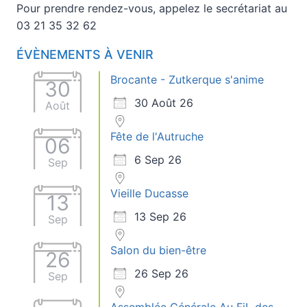
Pour prendre rendez-vous, appelez le secrétariat au
03 21 35 32 62
ÉVÈNEMENTS À VENIR
Brocante - Zutkerque s'anime
30
30 Août 26
Août
Fête de l'Autruche
06
6 Sep 26
Sep
Vieille Ducasse
13
13 Sep 26
Sep
Salon du bien-être
26
26 Sep 26
Sep