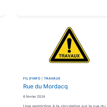
FIL D'INFO
|
TRAVAUX
Rue du Mordacq
6 février 2024
Une restriction à la circulation sur la rue du