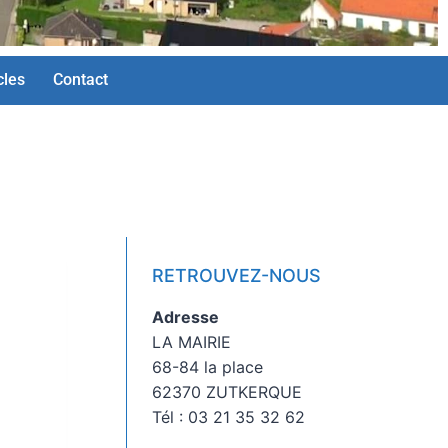
cles
Contact
RETROUVEZ-NOUS
Adresse
LA MAIRIE
68-84 la place
62370 ZUTKERQUE
Tél : 03 21 35 32 62