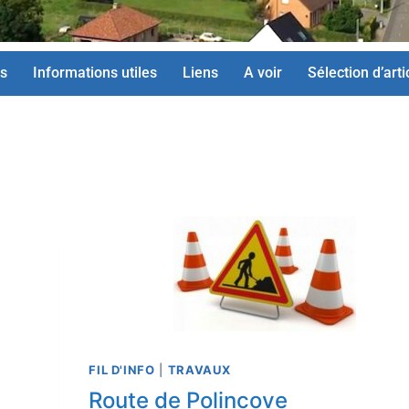
s
Informations utiles
Liens
A voir
Sélection d’arti
FIL D'INFO
|
TRAVAUX
Route de Polincove