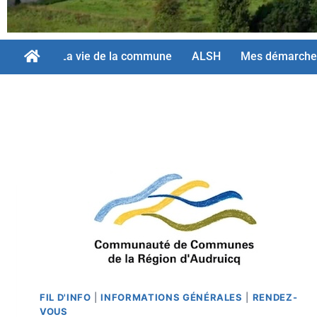
La vie de la commune
ALSH
Mes démarche
FIL D'INFO
|
INFORMATIONS GÉNÉRALES
|
RENDEZ-
VOUS